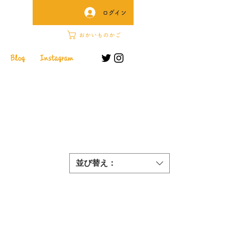
ログイン
おかいものかご
Blog
Instagram
並び替え：