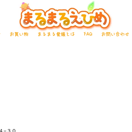
介
お買い物
まるまる愛媛とは
FAQ
お問い合わせ
４−３０