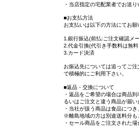
・当店指定の宅配業者でお送り
■お支払方法
お支払いは以下の方法にてお願
1.銀行振込(前払:ご注文確認メ
2.代金引換(代引き手数料は無料
3.カード決済
お振込先については追ってご注
で積極的にご利用下さい。
■返品・交換について
・返品をご希望の場合は商品到着
るいはご注文と違う商品が届い
・当社が扱う商品は食品につき
※離島地域の方は別途送料分も
・セール商品をご注文された場