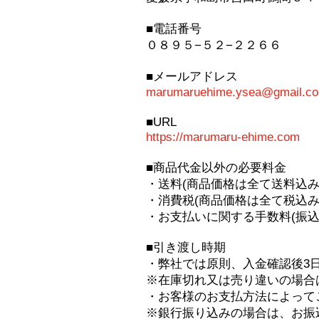
■電話番号
０８９５−５２−２２６６
■メールアドレス
marumaruehime.ysea@gmail.c
■URL
https://marumaru-ehime.com
■商品代金以外の必要料金
・送料(商品価格は全て送料込み
・消費税(商品価格は全て税込み
・お支払いに関する手数料(振
■引き渡し時期
・弊社では原則、入金確認後3
※在庫切れ又は売り違いの場合
・お客様のお支払方法によって
※銀行振り込みの場合は、お振