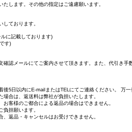
いたします。その他の指定はご遠慮願います。
いしております。
ールに記載しております)
です)
文確認メールにてご案内させて頂きます。また、代引き手
後5日以内にE-mailまたはTELにてご連絡ください。 
た場合は、返送料は弊社が負担いたします。
、お客様のご都合による返品の場合はできません。
ご負担願います。
合、返品・キャンセルはお受けできません。