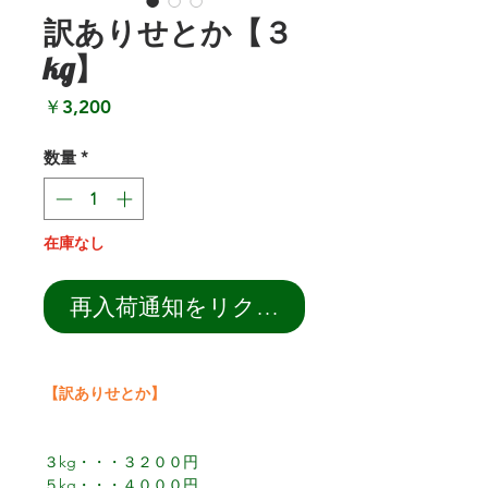
訳ありせとか【３
kg】
価
￥3,200
格
数量
*
在庫なし
再入荷通知をリクエスト
【訳ありせとか】
３kg・・・３２００円
５kg・・・４０００円