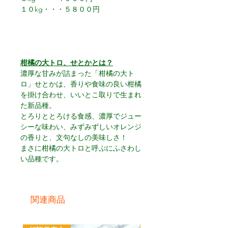
１０kg・・・５８００円
柑橘の大トロ、せとかとは？
濃厚な甘みが詰まった「柑橘の大ト
ロ」せとかは、香りや食味の良い柑橘
を掛け合わせ、いいとこ取りで生まれ
た新品種。
とろりととろける食感、濃厚でジュー
シーな味わい、みずみずしいオレンジ
の香りと、文句なしの美味しさ！
まさに柑橘の大トロと呼ぶにふさわし
い品種です。
関連商品