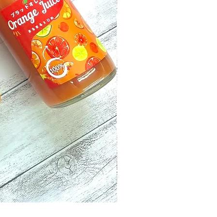
２種ジュース飲み比べセッ