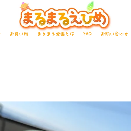
介
お買い物
まるまる愛媛とは
FAQ
お問い合わせ