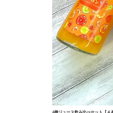
4種ジュース飲み比べセット【４