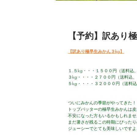
【予約】訳あり極
【訳あり極早生みかん３kg
】
１.５kg・・・１５００円（送料込
３kg・・・・２７００円（送料込
５kg・・・・３２０００円（送料
ついにみかんの季節がやってきた！
トップバッターの極早生みかんは皮
不安になった方もいるかもしれませ
まだ暑さが残るこの時期にぴったり
ジューシーでとても美味しいですよ