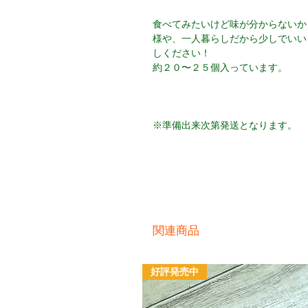
食べてみたいけど味が分からないか
様や、一人暮らしだから少しでいいと
しください！
約２０〜２５個入っています。
※準備出来次第発送となります。
関連商品
好評発売中