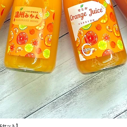
クイックビュー
本セット】